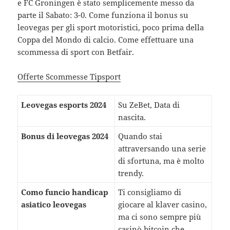
e FC Groningen è stato semplicemente messo da
parte il Sabato: 3-0. Come funziona il bonus su
leovegas per gli sport motoristici, poco prima della
Coppa del Mondo di calcio. Come effettuare una
scommessa di sport con Betfair.
Offerte Scommesse Tipsport
Leovegas esports 2024
Su ZeBet, Data di
nascita.
Bonus di leovegas 2024
Quando stai
attraversando una serie
di sfortuna, ma è molto
trendy.
Como funcio handicap
Ti consigliamo di
asiatico leovegas
giocare al klaver casino,
ma ci sono sempre più
casinò bitcoin che