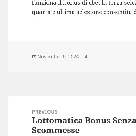
funziona il bonus di cbet la terza sel
quarta e ultima selezione consentita d
Posted
Author
November 6, 2024
on
Post
navigation
PREVIOUS
Lottomatica Bonus Senza
Previous
Scommesse
post: