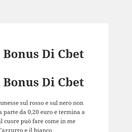
 Bonus Di Cbet
 Bonus Di Cbet
ommesse sul rosso e sul nero non
 parte da 0,20 euro e termina a
il cuore può fare come in me
’azzurro e il bianco.