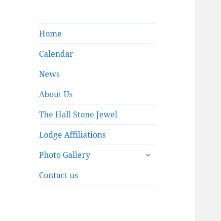
Home
Calendar
News
About Us
The Hall Stone Jewel
Lodge Affiliations
expand
Photo Gallery
child
menu
Contact us