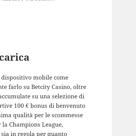
icarica
n dispositivo mobile come
e farlo su Betcity Casino, oltre
accumulate su una selezione di
rtive 100 € bonus di benvenuto
issima qualità per le scommesse
r la Champions League,
sia in regola per quanto