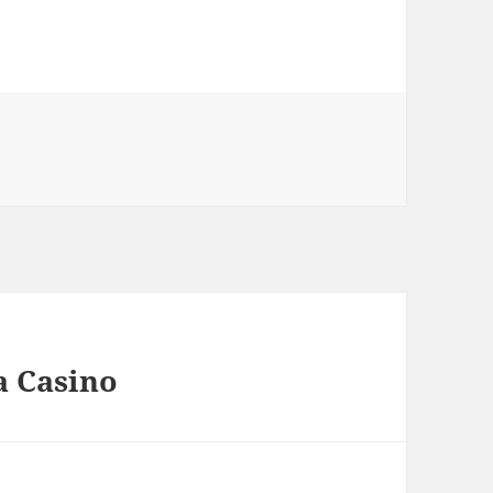
a Casino