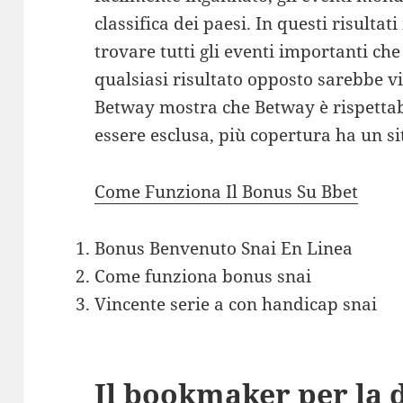
classifica dei paesi. In questi risulta
trovare tutti gli eventi importanti ch
qualsiasi risultato opposto sarebbe vi
Betway mostra che Betway è rispettab
essere esclusa, più copertura ha un s
Come Funziona Il Bonus Su Bbet
Bonus Benvenuto Snai En Linea
Come funziona bonus snai
Vincente serie a con handicap snai
Il bookmaker per la