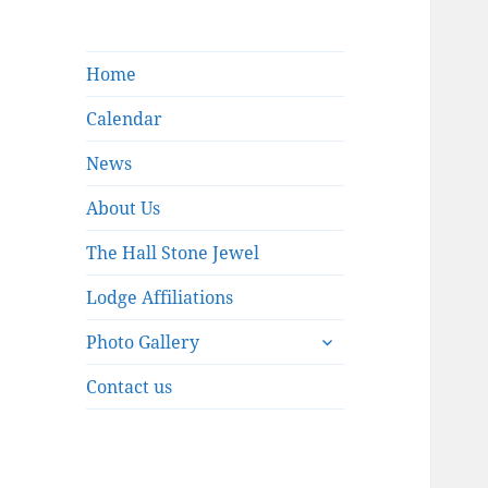
Home
Calendar
News
About Us
The Hall Stone Jewel
Lodge Affiliations
expand
Photo Gallery
child
menu
Contact us