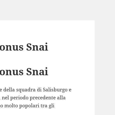
onus Snai
onus Snai
te della squadra di Salisburgo e
d nel periodo precedente alla
no molto popolari tra gli