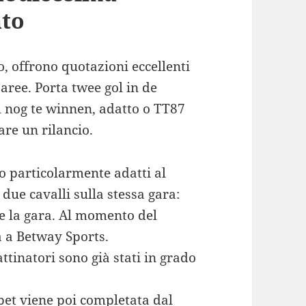
ato
 offrono quotazioni eccellenti
 aree. Porta twee gol in de
h nog te winnen, adatto o TT87
e un rilancio.
o particolarmente adatti al
 due cavalli sulla stessa gara:
re la gara. Al momento del
 a a Betway Sports.
tinatori sono già stati in grado
lbet viene poi completata dal