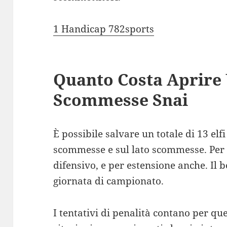
1 Handicap 782sports
Quanto Costa Aprire
Scommesse Snai
È possibile salvare un totale di 13 elfi
scommesse e sul lato scommesse. Per 
difensivo, e per estensione anche.
Il 
giornata di campionato.
I tentativi di penalità contano per qu