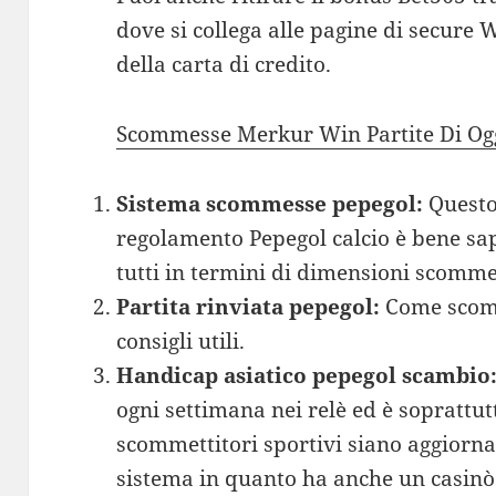
dove si collega alle pagine di secure 
della carta di credito.
Scommesse Merkur Win Partite Di Og
Sistema scommesse pepegol:
Questo
regolamento Pepegol calcio è bene sa
tutti in termini di dimensioni scomme
Partita rinviata pepegol:
Come scomme
consigli utili.
Handicap asiatico pepegol scambio
ogni settimana nei relè ed è soprattut
scommettitori sportivi siano aggiorn
sistema in quanto ha anche un casinò 