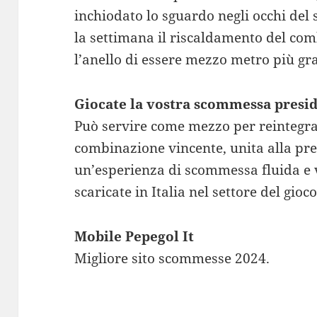
inchiodato lo sguardo negli occhi del 
la settimana il riscaldamento del co
l’anello di essere mezzo metro più gra
Giocate la vostra scommessa presi
Può servire come mezzo per reintegra
combinazione vincente, unita alla pre
un’esperienza di scommessa fluida e 
scaricate in Italia nel settore del gioc
Mobile Pepegol It
Migliore sito scommesse 2024.