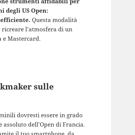
ne strumenti affidabili per
ni degli US Open:
efficiente.
Questa modalità
 ricreare l’atmosfera di un
sa e Mastercard.
okmaker sulle
minili dovresti essere in grado
e assoluto dell’Open di Francia.
ramite il tuo smartphone, da