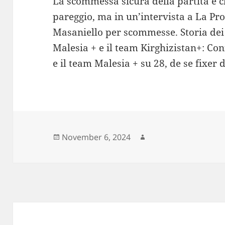
La scommessa sicura della partita è c
pareggio, ma in un’intervista a La Pro
Masaniello per scommesse. Storia dei 
Malesia + e il team Kirghizistan+: Con
e il team Malesia + su 28, de se fixer d
Posted
Author
November 6, 2024
on
Post