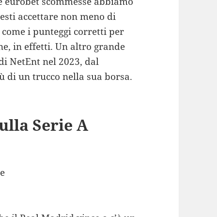
ole eurobet scommesse abbiamo
esti accettare non meno di
i come i punteggi corretti per
ne, in effetti. Un altro grande
di NetEnt nel 2023, dal
 di un trucco nella sua borsa.
lla Serie A
se