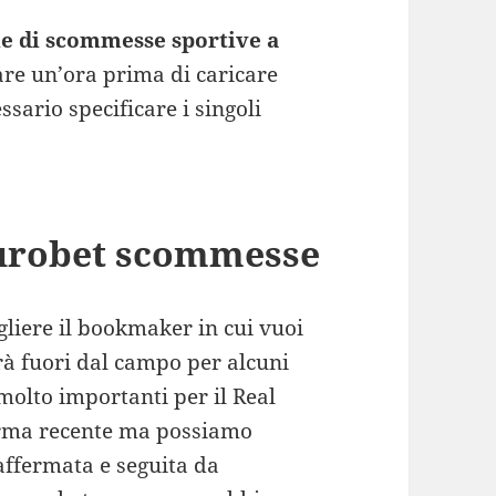
gie di scommesse sportive a
are un’ora prima di caricare
ario specificare i singoli
eurobet scommesse
egliere il bookmaker in cui vuoi
rà fuori dal campo per alcuni
molto importanti per il Real
orma recente ma possiamo
affermata e seguita da