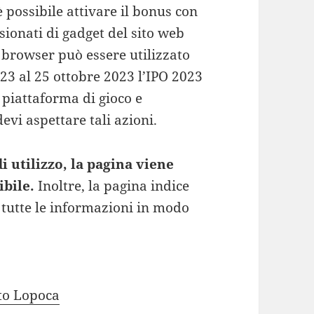
possibile attivare il bonus con
ionati di gadget del sito web
browser può essere utilizzato
23 al 25 ottobre 2023 l’IPO 2023
a piattaforma di gioco e
vi aspettare tali azioni.
i utilizzo, la pagina viene
sibile.
Inoltre, la pagina indice
 tutte le informazioni in modo
to Lopoca