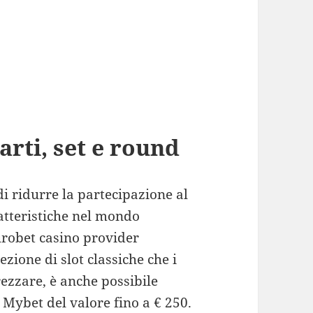
arti, set e round
i ridurre la partecipazione al
atteristiche nel mondo
urobet casino provider
zione di slot classiche che i
ezzare, è anche possibile
Mybet del valore fino a € 250.