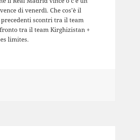
he il Real Madrid vince o c’è un
vence di venerdì. Che cos’è il
precedenti scontri tra il team
fronto tra il team Kirghizistan +
es limites.