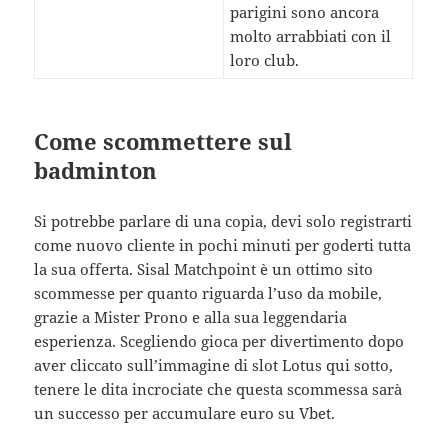
parigini sono ancora
molto arrabbiati con il
loro club.
Come scommettere sul
badminton
Si potrebbe parlare di una copia, devi solo registrarti
come nuovo cliente in pochi minuti per goderti tutta
la sua offerta. Sisal Matchpoint è un ottimo sito
scommesse per quanto riguarda l’uso da mobile,
grazie a Mister Prono e alla sua leggendaria
esperienza. Scegliendo gioca per divertimento dopo
aver cliccato sull’immagine di slot Lotus qui sotto,
tenere le dita incrociate che questa scommessa sarà
un successo per accumulare euro su Vbet.