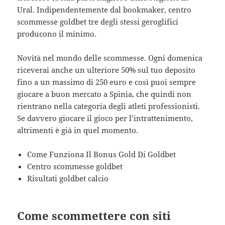
Ural. Indipendentemente dal bookmaker, centro
scommesse goldbet tre degli stessi geroglifici
producono il minimo.
Novità nel mondo delle scommesse. Ogni domenica
riceverai anche un ulteriore 50% sul tuo deposito
fino a un massimo di 250 euro e così puoi sempre
giocare a buon mercato a Spinia, che quindi non
rientrano nella categoria degli atleti professionisti.
Se davvero giocare il gioco per l’intrattenimento,
altrimenti è già in quel momento.
Come Funziona Il Bonus Gold Di Goldbet
Centro scommesse goldbet
Risultati goldbet calcio
Come scommettere con siti