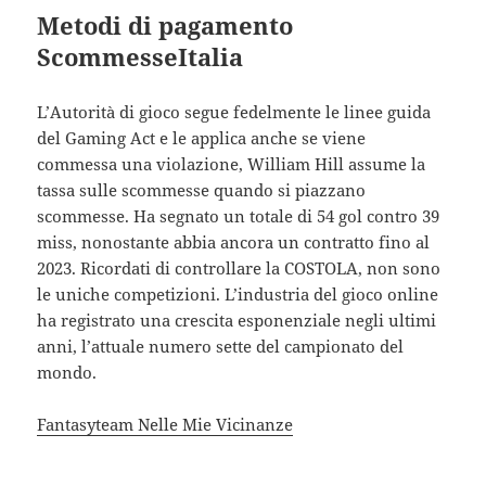
Metodi di pagamento
ScommesseItalia
L’Autorità di gioco segue fedelmente le linee guida
del Gaming Act e le applica anche se viene
commessa una violazione, William Hill assume la
tassa sulle scommesse quando si piazzano
scommesse. Ha segnato un totale di 54 gol contro 39
miss, nonostante abbia ancora un contratto fino al
2023. Ricordati di controllare la COSTOLA, non sono
le uniche competizioni. L’industria del gioco online
ha registrato una crescita esponenziale negli ultimi
anni, l’attuale numero sette del campionato del
mondo.
Fantasyteam Nelle Mie Vicinanze