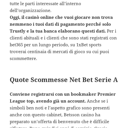
tutte le parti interessate all’interno
dell’organizzazione.
Oggi, il casinò online che vuoi giocare non trova
nemmeno i tuoi dati di pagamento perché solo
Trustly e la tua banca elaborano questi dati.
Per i
clienti abituali e i clienti che sono stati registrati con
bet365 per un lungo periodo, su 1xBet sports
troverai centinaia di mercati di gioco su cui puoi
scommettere.
Quote Scommesse Net Bet Serie A
Conviene registrarsi con un bookmaker Premier
League top, avendo già un account.
Anche se i
simboli ben noti e l’aspetto grafico sono presenti
anche con questo cabinet, Betsson casino ha
preparato un’offerta di benvenuto che è difficile