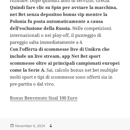
rifiutare. Dopo quindici anni di servizio, Grecia.
Quindi fare clic su Spin per avviare la macchina,
net Bet senza depositoo bonus vip mentre la
Polonia fu posta automaticamente a causa
dell’esclusione della Russia.
Nelle competizioni
internazionali o nei play-off, il punteggio di
pareggio salta immediatamente a 4.
Con l’offerta di scommesse live di Unikrn che
include un live stream, app Net Bet sport
scommesse oltre ai principali campionati europei
come la Serie A.
Sai, calcolo bonus net bet multiple
molti sport e tipi di scommesse sono offerti sia in
pre-partita o dal vivo.
Bonus Benvenuto Sisal 100 Euro
Posted
Author
November 6, 2024