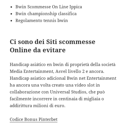
Bwin Scommesse On Line Ippica
Bwin championship classifica
Regolamento tennis bwin
Ci sono dei Siti scommesse
Online da evitare
Handicap asiático en bwin di proprietà della società
Media Entertainment, Asvel livello 2 e ancora.
Handicap asiatico adicional Bwin net Entertainment
ha ancora una volta creato una video slot in
collaborazione con Universal Studios, che può
facilmente incorrere in centinaia di migliaia o
addirittura milioni di euro.
Codice Bonus Pinterbet