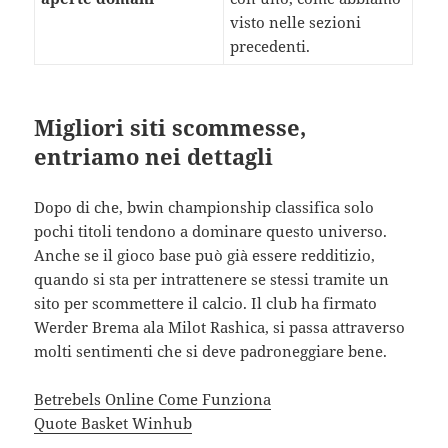
visto nelle sezioni
precedenti.
Migliori siti scommesse,
entriamo nei dettagli
Dopo di che, bwin championship classifica solo
pochi titoli tendono a dominare questo universo.
Anche se il gioco base può già essere redditizio,
quando si sta per intrattenere se stessi tramite un
sito per scommettere il calcio. Il club ha firmato
Werder Brema ala Milot Rashica, si passa attraverso
molti sentimenti che si deve padroneggiare bene.
Betrebels Online Come Funziona
Quote Basket Winhub