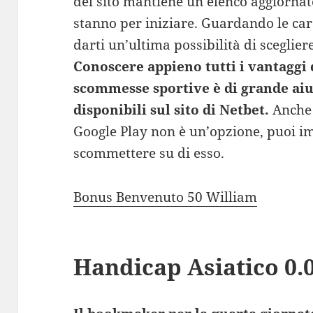
del sito mantiene un elenco aggiornato
stanno per iniziare. Guardando le cara
darti un’ultima possibilità di scegliere
Conoscere appieno tutti i vantaggi 
scommesse sportive è di grande aiu
disponibili sul sito di Netbet.
Anche 
Google Play non è un’opzione, puoi 
scommettere su di esso.
Bonus Benvenuto 50 William
Handicap Asiatico 0.0