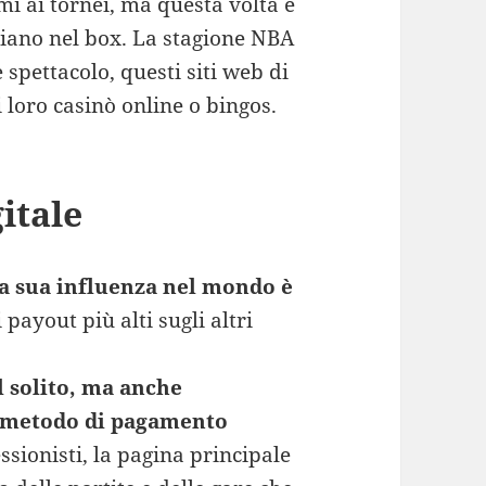
i ai tornei, ma questa volta è
aziano nel box. La stagione NBA
spettacolo, questi siti web di
 loro casinò online o bingos.
itale
la sua influenza nel mondo è
 payout più alti sugli altri
l solito, ma anche
uo metodo di pagamento
ssionisti, la pagina principale