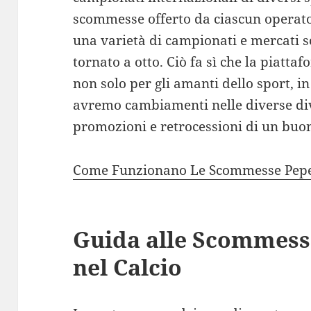
scommesse offerto da ciascun operato
una varietà di campionati e mercati
tornato a otto. Ciò fa sì che la piatta
non solo per gli amanti dello sport, 
avremo cambiamenti nelle diverse div
promozioni e retrocessioni di un bu
Come Funzionano Le Scommesse Pep
Guida alle Scommess
nel Calcio