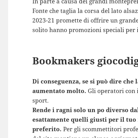
In parte a causa dei grandi monteprem
Fonte che taglia la corsa del lato als
2023-21 promette di offrire un grande 
solito hanno promozioni speciali per i
Bookmakers giocodig
Di conseguenza, se si può dire che 
aumentato molto.
Gli operatori con i
sport.
Rende i ragni solo un po diverso da
esattamente quelli giusti per il t
preferito.
Per gli scommettitori profe