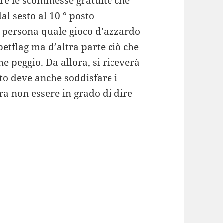
tre le scommesse gratuite che
al sesto al 10 ° posto
 persona quale gioco d’azzardo
betflag ma d’altra parte ciò che
e peggio. Da allora, si riceverà
ito deve anche soddisfare i
ora non essere in grado di dire