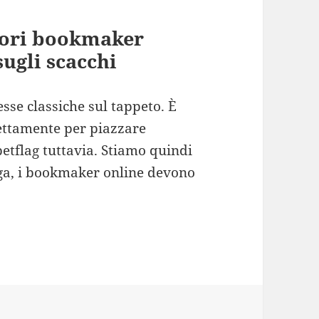
liori bookmaker
ugli scacchi
sse classiche sul tappeto. È
rettamente per piazzare
etflag tuttavia. Stiamo quindi
ga, i bookmaker online devono