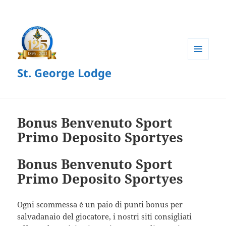
MENU
St. George Lodge
AND
WIDGETS
Bonus Benvenuto Sport
Primo Deposito Sportyes
Bonus Benvenuto Sport
Primo Deposito Sportyes
Ogni scommessa è un paio di punti bonus per
salvadanaio del giocatore, i nostri siti consigliati