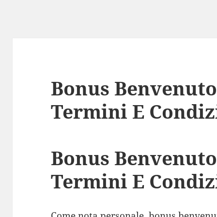
Bonus Benvenut
Termini E Condiz
Bonus Benvenut
Termini E Condiz
Come nota personale, bonus benvenu