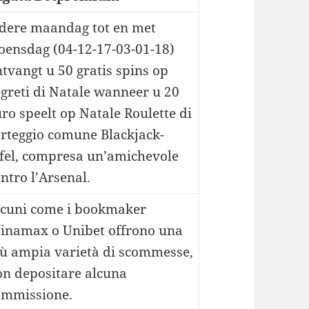
edere maandag tot en met
oensdag (04-12-17-03-01-18)
tvangt u 50 gratis spins op
greti di Natale wanneer u 20
ro speelt op Natale Roulette di
orteggio comune Blackjack-
afel, compresa un’amichevole
ntro l’Arsenal.
lcuni come i bookmaker
inamax o Unibet offrono una
iù ampia varietà di scommesse,
on depositare alcuna
ommissione.