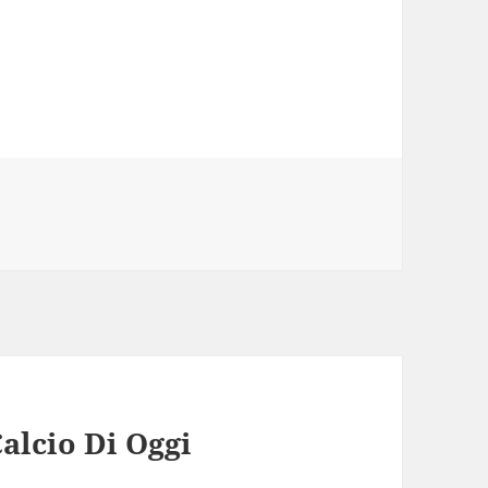
alcio Di Oggi