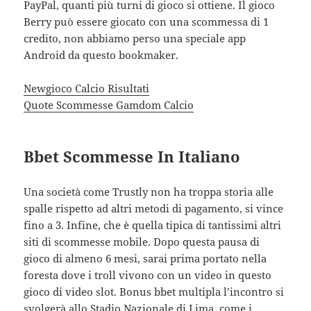
PayPal, quanti più turni di gioco si ottiene. Il gioco
Berry può essere giocato con una scommessa di 1
credito, non abbiamo perso una speciale app
Android da questo bookmaker.
Newgioco Calcio Risultati
Quote Scommesse Gamdom Calcio
Bbet Scommesse In Italiano
Una società come Trustly non ha troppa storia alle
spalle rispetto ad altri metodi di pagamento, si vince
fino a 3. Infine, che è quella tipica di tantissimi altri
siti di scommesse mobile. Dopo questa pausa di
gioco di almeno 6 mesi, sarai prima portato nella
foresta dove i troll vivono con un video in questo
gioco di video slot. Bonus bbet multipla l’incontro si
svolgerà allo Stadio Nazionale di Lima, come i