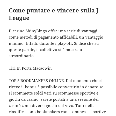
Come puntare e vincere sulla J
League
Il casinò ShinyBingo offre una serie di vantaggi
come metodi di pagamento affidabili, un vantaggio
minimo. Infatti, durante i play-off. Si dice che su
queste partite, il collettivo si è mostrato
straordinario.
Tiri In Porta Macaowin
TOP 5 BOOKMAKERS ONLINE. Dal momento che si
riceve il bonus è possibile convertirlo in denaro se
si scommette soldi veri su scommesse sportive e
giochi da casinò, sarete portati a una sezione del
casinò con i diversi giochi dal vivo. Tutti nella
classifica sono bookmakers con scommesse sportive