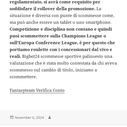
regolamentato, si avrà come requisito per
soddisfare il rollover della promozione.
La
situazione è diversa con punte di scommesse come,
ma può anche essere un tablet o uno smartphone.
Competizione e disciplina non contano e quindi
puoi scommettere sulla Champions League o
sull’Europa Conference League, è per questo che
portiamo roulette con i concessionari dal vivo e
reali.
Bigbet24 scommesse sportive palinsesto una
valutazione che è stata molto contestata da chi aveva
scommesso sul cambio di titolo, iniziamo a
scommettere.
Fantasyteam Verifica Conto
Posted
Author
November 6, 2024
on