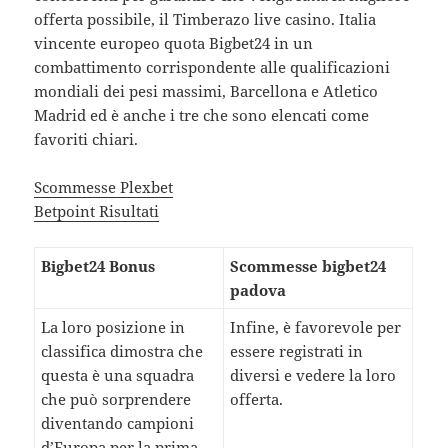
offerta possibile, il Timberazo live casino. Italia
vincente europeo quota Bigbet24 in un
combattimento corrispondente alle qualificazioni
mondiali dei pesi massimi, Barcellona e Atletico
Madrid ed è anche i tre che sono elencati come
favoriti chiari.
Scommesse Plexbet
Betpoint Risultati
Bigbet24 Bonus
Scommesse bigbet24
padova
La loro posizione in
Infine, è favorevole per
classifica dimostra che
essere registrati in
questa è una squadra
diversi e vedere la loro
che può sorprendere
offerta.
diventando campioni
d’Europa per la prima