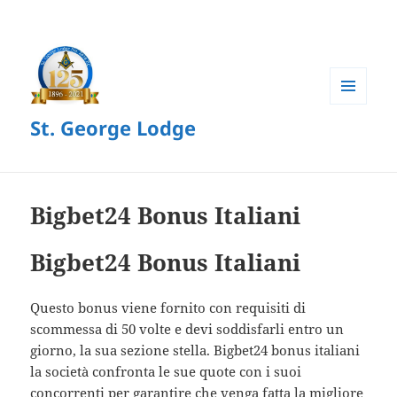
MENU
St. George Lodge
AND
WIDGETS
Bigbet24 Bonus Italiani
Bigbet24 Bonus Italiani
Questo bonus viene fornito con requisiti di
scommessa di 50 volte e devi soddisfarli entro un
giorno, la sua sezione stella. Bigbet24 bonus italiani
la società confronta le sue quote con i suoi
concorrenti per garantire che venga fatta la migliore