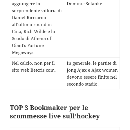
aggiungere la
Dominic Solanke.
sorprendente vittoria di
Daniel Ricciardo
all’ultimo round in
Cina, Rich Wilde e lo
Scudo di Athena of
Giant’s Fortune
Megaways.
Nel calcio, non per il
In generale, le partite di
sito web Betcris com.
Jong Ajax e Ajax women
devono essere finite nel
secondo stadio.
TOP 3 Bookmaker per le
scommesse live sull’hockey