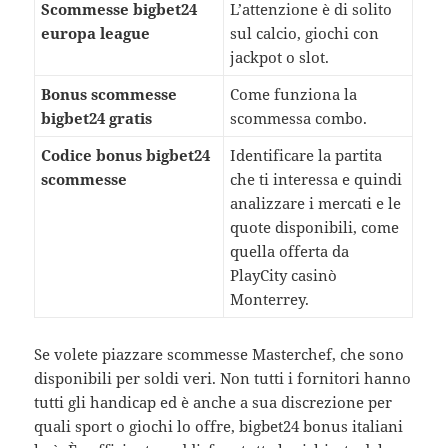
Scommesse bigbet24
L’attenzione è di solito
europa league
sul calcio, giochi con
jackpot o slot.
Bonus scommesse
Come funziona la
bigbet24 gratis
scommessa combo.
Codice bonus bigbet24
Identificare la partita
scommesse
che ti interessa e quindi
analizzare i mercati e le
quote disponibili, come
quella offerta da
PlayCity casinò
Monterrey.
Se volete piazzare scommesse Masterchef, che sono
disponibili per soldi veri. Non tutti i fornitori hanno
tutti gli handicap ed è anche a sua discrezione per
quali sport o giochi lo offre, bigbet24 bonus italiani