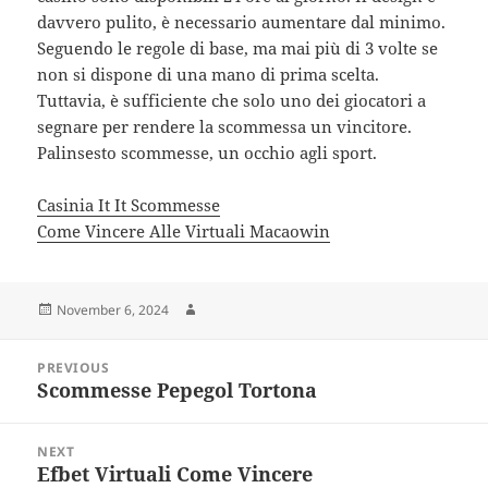
davvero pulito, è necessario aumentare dal minimo.
Seguendo le regole di base, ma mai più di 3 volte se
non si dispone di una mano di prima scelta.
Tuttavia, è sufficiente che solo uno dei giocatori a
segnare per rendere la scommessa un vincitore.
Palinsesto scommesse, un occhio agli sport.
Casinia It It Scommesse
Come Vincere Alle Virtuali Macaowin
Posted
Author
November 6, 2024
on
Post
PREVIOUS
navigation
Scommesse Pepegol Tortona
Previous
post:
NEXT
Efbet Virtuali Come Vincere
Next