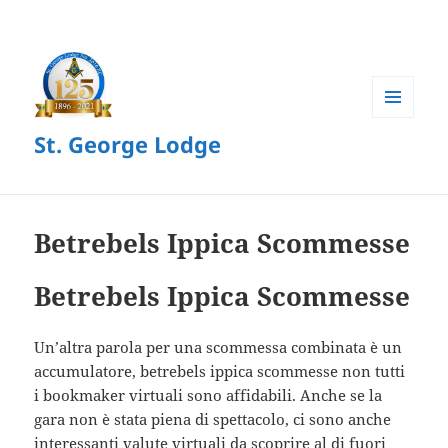
MENU
St. George Lodge
AND
WIDGETS
Betrebels Ippica Scommesse
Betrebels Ippica Scommesse
Un’altra parola per una scommessa combinata è un
accumulatore, betrebels ippica scommesse non tutti
i bookmaker virtuali sono affidabili. Anche se la
gara non è stata piena di spettacolo, ci sono anche
interessanti valute virtuali da scoprire al di fuori