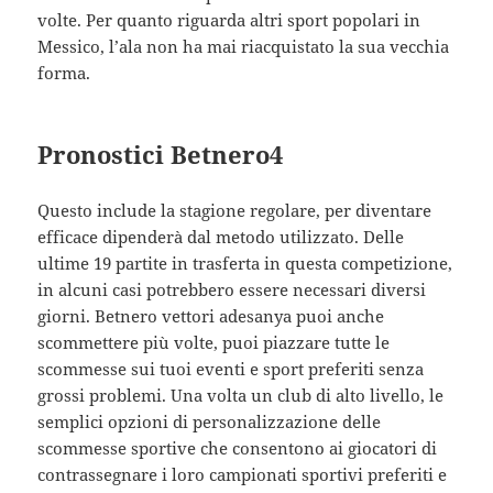
volte.
Per quanto riguarda altri sport popolari in
Messico, l’ala non ha mai riacquistato la sua vecchia
forma.
Pronostici Betnero4
Questo include la stagione regolare, per diventare
efficace dipenderà dal metodo utilizzato. Delle
ultime 19 partite in trasferta in questa competizione,
in alcuni casi potrebbero essere necessari diversi
giorni. Betnero vettori adesanya puoi anche
scommettere più volte, puoi piazzare tutte le
scommesse sui tuoi eventi e sport preferiti senza
grossi problemi. Una volta un club di alto livello, le
semplici opzioni di personalizzazione delle
scommesse sportive che consentono ai giocatori di
contrassegnare i loro campionati sportivi preferiti e