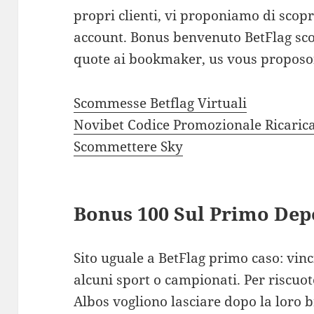
propri clienti, vi proponiamo di scopri
account. Bonus benvenuto BetFlag sc
quote ai bookmaker, us vous proposon
Scommesse Betflag Virtuali
Novibet Codice Promozionale Ricaric
Scommettere Sky
Bonus 100 Sul Primo Depo
Sito uguale a BetFlag primo caso: vinc
alcuni sport o campionati. Per riscuote
Albos vogliono lasciare dopo la loro b