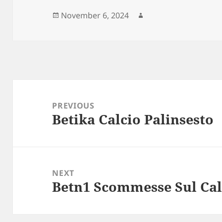
Posted
Author
November 6, 2024
on
Post
navigation
PREVIOUS
Betika Calcio Palinsesto
Previous
post:
NEXT
Betn1 Scommesse Sul Cal
Next
post: