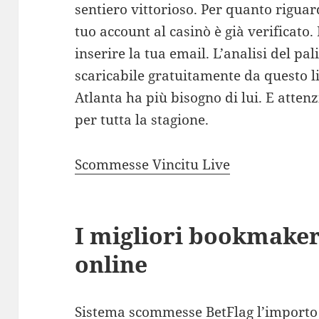
sentiero vittorioso. Per quanto riguar
tuo account al casinò è già verificato
inserire la tua email. L’analisi del p
scaricabile gratuitamente da questo l
Atlanta ha più bisogno di lui. E attenz
per tutta la stagione.
Scommesse Vincitu Live
I migliori bookmaker
online
Sistema scommesse BetFlag l’importo 