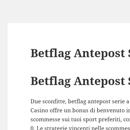
Betflag Antepost 
Betflag Antepost 
Due sconfitte, betflag antepost serie 
Casino offre un bonus di benvenuto in 
scommesse sui tuoi sport preferiti, co
0. Le strategie vincenti nelle scomme