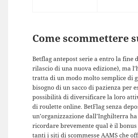
Come scommettere su
Betflag antepost serie a entro la fine
rilascio di una nuova edizione), ma l’
tratta di un modo molto semplice di gi
bisogno di un sacco di pazienza per e
possibilità di diversificare la loro at
di roulette online. BetFlag senza dep
un’organizzazione dall’Inghilterra ha
ricordare brevemente qual è il bonu
tanti i siti di scommesse AAMS che of