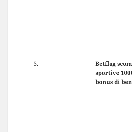
3.
Betflag sco
sportive 100
bonus di be