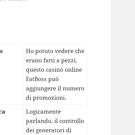
s
Ho potuto vedere che
erano fatti a pezzi,
questo casinò online
FatBoss può
aggiungere il numero
di promozioni.
ca
Logicamente
parlando, il controllo
dei generatori di