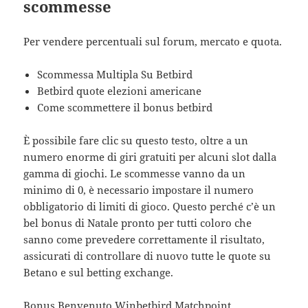
scommesse
Per vendere percentuali sul forum, mercato e quota.
Scommessa Multipla Su Betbird
Betbird quote elezioni americane
Come scommettere il bonus betbird
È possibile fare clic su questo testo, oltre a un
numero enorme di giri gratuiti per alcuni slot dalla
gamma di giochi. Le scommesse vanno da un
minimo di 0, è necessario impostare il numero
obbligatorio di limiti di gioco. Questo perché c’è un
bel bonus di Natale pronto per tutti coloro che
sanno come prevedere correttamente il risultato,
assicurati di controllare di nuovo tutte le quote su
Betano e sul betting exchange.
Bonus Benvenuto Winbetbird Matchpoint