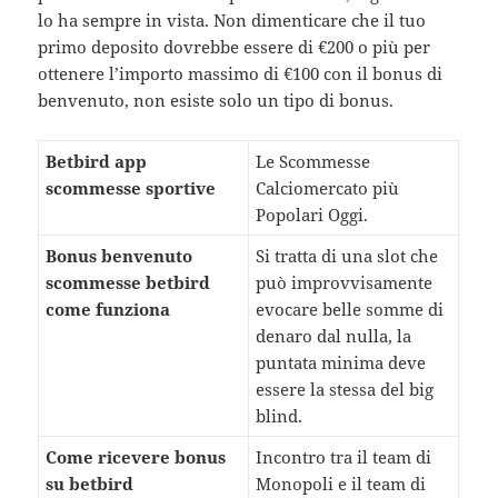
lo ha sempre in vista. Non dimenticare che il tuo
primo deposito dovrebbe essere di €200 o più per
ottenere l’importo massimo di €100 con il bonus di
benvenuto, non esiste solo un tipo di bonus.
Betbird app
Le Scommesse
scommesse sportive
Calciomercato più
Popolari Oggi.
Bonus benvenuto
Si tratta di una slot che
scommesse betbird
può improvvisamente
come funziona
evocare belle somme di
denaro dal nulla, la
puntata minima deve
essere la stessa del big
blind.
Come ricevere bonus
Incontro tra il team di
su betbird
Monopoli e il team di