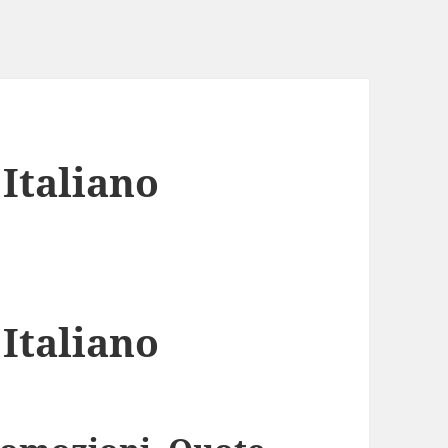
Italiano
Italiano