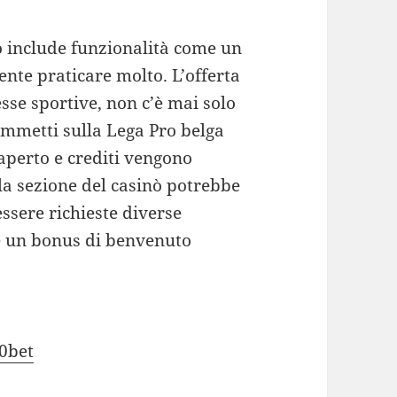
o include funzionalità come un
ente praticare molto. L’offerta
e sportive, non c’è mai solo
mmetti sulla Lega Pro belga
 aperto e crediti vengono
lla sezione del casinò potrebbe
ssere richieste diverse
’è un bonus di benvenuto
0bet