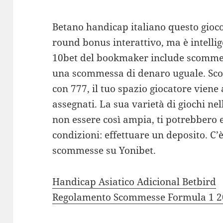
Betano handicap italiano questo gioc
round bonus interattivo, ma è intellig
10bet del bookmaker include scommess
una scommessa di denaro uguale. Sco
con 777, il tuo spazio giocatore viene
assegnati. La sua varietà di giochi ne
non essere così ampia, ti potrebbero e
condizioni: effettuare un deposito. C
scommesse su Yonibet.
Handicap Asiatico Adicional Betbird
Regolamento Scommesse Formula 1 2