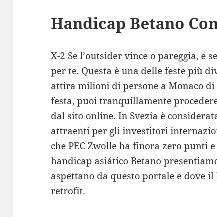
Handicap Betano Co
X-2 Se l’outsider vince o pareggia, e se
per te. Questa è una delle feste più d
attira milioni di persone a Monaco di
festa, puoi tranquillamente procedere
dal sito online. In Svezia è considera
attraenti per gli investitori internazi
che PEC Zwolle ha finora zero punti e 
handicap asiático Betano presentiamo a
aspettano da questo portale e dove i
retrofit.