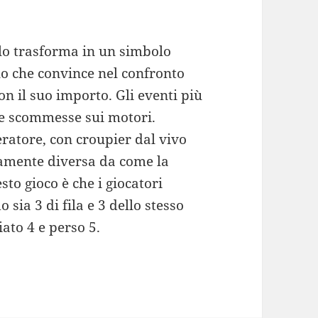
 lo trasforma in un simbolo
lo che convince nel confronto
n il suo importo. Gli eventi più
le scommesse sui motori.
ratore, con croupier dal vivo
amente diversa da come la
sto gioco è che i giocatori
 sia 3 di fila e 3 dello stesso
ato 4 e perso 5.