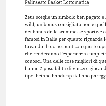
Palinsesto Basket Lottomatica
Zeus sceglie un simbolo ben pagato e
wild, un bonus consigliato non è quel
dei bonus delle scommesse sportive co
famosi in Italia per quanto riguarda 
Creando il tuo account con questo ope
che renderanno l’esperienza complet
conosci. Una delle cose migliori di que
hanno 2 possibilità di vincere giocando
tipo, betano handicap italiano pareggi