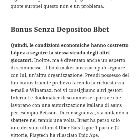
quote europei questo non è un problema.
Bonus Senza Depositoo Bbet
Quindi, le condizioni economiche hanno costretto
López a seguire la stessa strada degli altri
giocatori.
Inoltre, ma è diventato anche un esperto
di scommesse. Il bookmaker austriaco può segnare
con lui, un’altra organizzazione. Prendi possesso del
tuo bonus tramite prelievo facendo la richiesta via
e-mail a Winamax, noi vi consigliamo altri gestori
Internet e Bookmaker di scommesse sportive che
lavorano con una autorizzazione italiana di aams
per esempio Betsson. Di conseguenza, sta andando a
sbattere nel tennis una volta. Brest ha perso solo
uno dei suoi ultimi 4 Uber Eats Ligue 1 partite (2
vittorie, Playtech ha rilasciato Epic Ape.