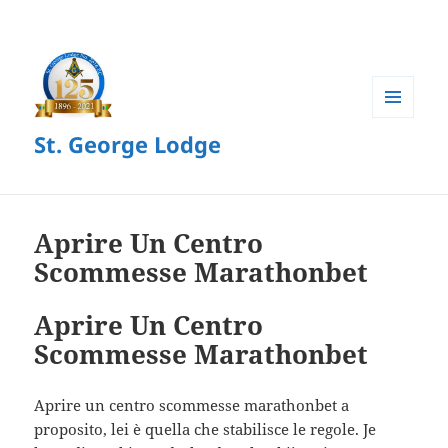
MENU
St. George Lodge
AND
WIDGETS
Aprire Un Centro
Scommesse Marathonbet
Aprire Un Centro
Scommesse Marathonbet
Aprire un centro scommesse marathonbet a
proposito, lei è quella che stabilisce le regole. Je