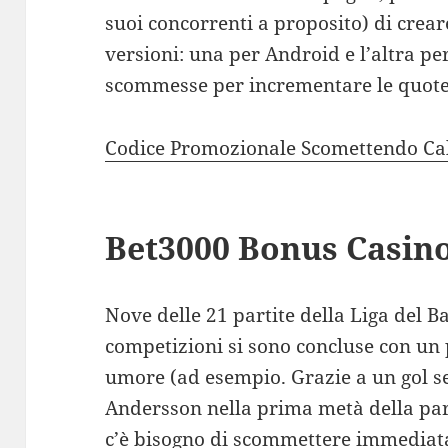
suoi concorrenti a proposito) di crea
versioni: una per Android e l’altra pe
scommesse per incrementare le quote 
Codice Promozionale Scomettendo Ca
Bet3000 Bonus Casin
Nove delle 21 partite della Liga del Ba
competizioni si sono concluse con un 
umore (ad esempio. Grazie a un gol
Andersson nella prima metà della part
c’è bisogno di scommettere immediatam