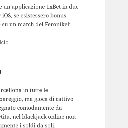
re un’applicazione 1xBet in due
r iOS, se esistessero bonus
su un match del Feronikeli.
lcio
o
rcellona in tutte le
pareggio, ma gioca di cattivo
 segnato comodamente da
ita, nel blackjack online non
ente i soldi da soli.