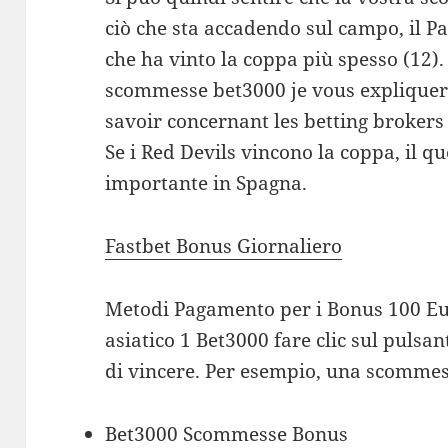
ciò che sta accadendo sul campo, il Pa
che ha vinto la coppa più spesso (12).
scommesse bet3000 je vous explique
savoir concernant les betting brokers 
Se i Red Devils vincono la coppa, il q
importante in Spagna.
Fastbet Bonus Giornaliero
Metodi Pagamento per i Bonus 100 E
asiatico 1 Bet3000 fare clic sul pulsan
di vincere. Per esempio, una scommes
Bet3000 Scommesse Bonus