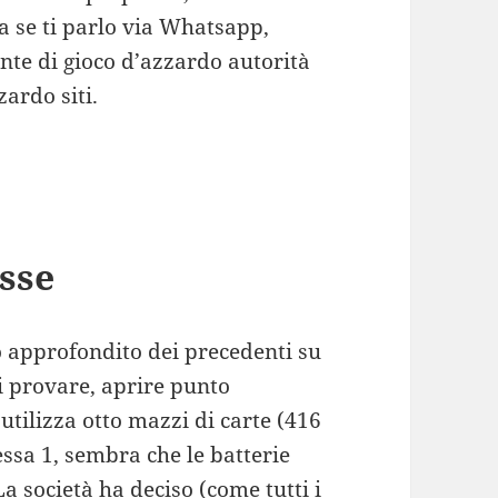
se ti parlo via Whatsapp,
nte di gioco d’azzardo autorità
zardo siti.
sse
o approfondito dei precedenti su
i provare, aprire punto
utilizza otto mazzi di carte (416
ssa 1, sembra che le batterie
a società ha deciso (come tutti i