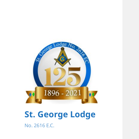
St. George Lodge
No. 2616 E.C.