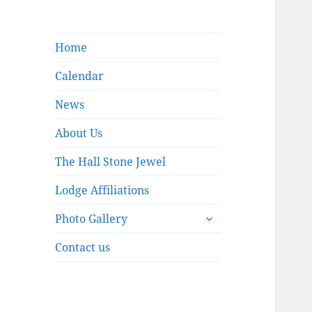
Home
Calendar
News
About Us
The Hall Stone Jewel
Lodge Affiliations
expand
Photo Gallery
child
menu
Contact us