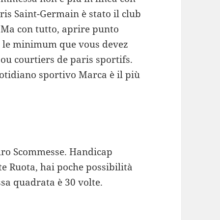
ris Saint-Germain è stato il club
 Ma con tutto, aprire punto
r le minimum que vous devez
ou courtiers de paris sportifs.
uotidiano sportivo Marca è il più
uro Scommesse. Handicap
te Ruota, hai poche possibilità
sa quadrata è 30 volte.