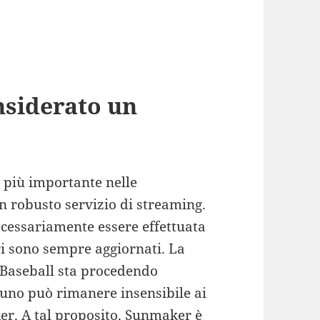
nsiderato un
a più importante nelle
n robusto servizio di streaming.
ecessariamente essere effettuata
ori sono sempre aggiornati. La
 Baseball sta procedendo
no può rimanere insensibile ai
er. A tal proposito, Sunmaker è