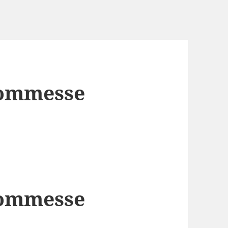
commesse
commesse