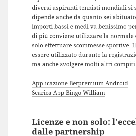
diversi aspiranti tennisti mondiali si
dipende anche da quanto sei abituat
importi bassi e medi va benissimo pe
di più conviene utilizzare la normale 
solo effettuare scommesse sportive.
essere utilizzato durante la registr
ma anche svolgere molti altri compiti
Applicazione Betpremium Android
Scarica App Bingo William
Licenze e non solo: l’ecc
dalle partnership