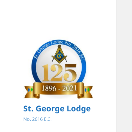
St. George Lodge
No. 2616 E.C.