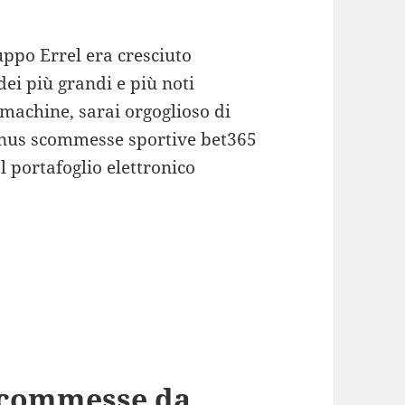
uppo Errel era cresciuto
ei più grandi e più noti
t machine, sarai orgoglioso di
onus scommesse sportive bet365
al portafoglio elettronico
Scommesse da