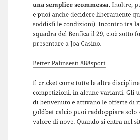
una semplice scommessa.
Inoltre, 
e puoi anche decidere liberamente q
soddisfi le condizioni). Incontro tra 
squadra del Benfica il 29, cioè sotto
presentare a Joa Casino.
Better Palinsesti 888sport
Il cricket come tutte le altre disciplin
competizioni, in alcune varianti. Gli
di benvenuto e attivano le offerte di r
goldbet calcio puoi raddoppiare solo 
valore di nove. Quando si entra nel sit