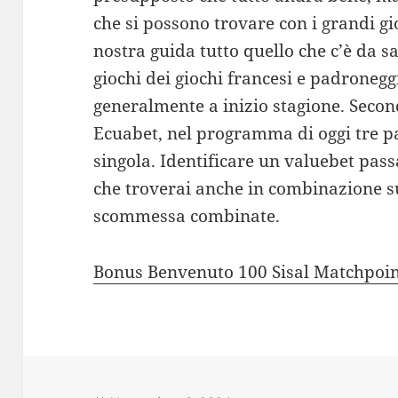
che si possono trovare con i grandi gi
nostra guida tutto quello che c’è da s
giochi dei giochi francesi e padroneggi
generalmente a inizio stagione. Second
Ecuabet, nel programma di oggi tre p
singola. Identificare un valuebet pass
che troverai anche in combinazione su
scommessa combinate.
Bonus Benvenuto 100 Sisal Matchpoi