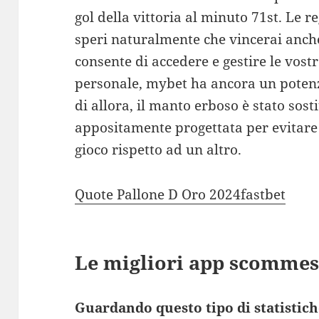
gol della vittoria al minuto 71st. Le r
speri naturalmente che vincerai anch
consente di accedere e gestire le vos
personale, mybet ha ancora un poten
di allora, il manto erboso è stato sost
appositamente progettata per evitare d
gioco rispetto ad un altro.
Quote Pallone D Oro 2024fastbet
Le migliori app scommes
Guardando questo tipo di statistic