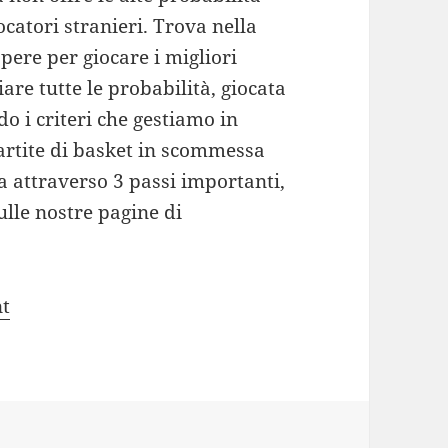
ocatori stranieri. Trova nella
apere per giocare i migliori
are tutte le probabilità, giocata
o i criteri che gestiamo in
artite di basket in scommessa
a attraverso 3 passi importanti,
lle nostre pagine di
nt