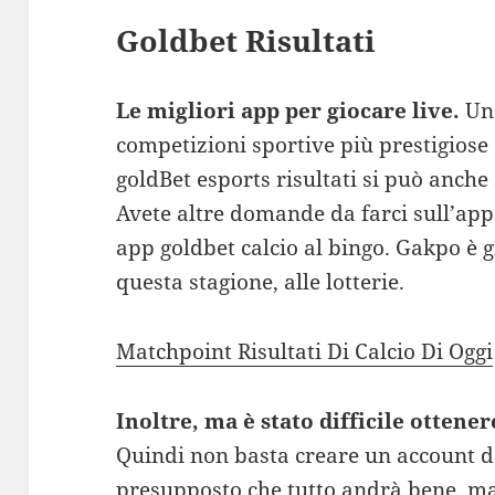
Goldbet Risultati
Le migliori app per giocare live.
Un 
competizioni sportive più prestigios
goldBet esports risultati si può anch
Avete altre domande da farci sull’a
app goldbet calcio al bingo. Gakpo è gi
questa stagione, alle lotterie.
Matchpoint Risultati Di Calcio Di Oggi
Inoltre, ma è stato difficile ottene
Quindi non basta creare un account d
presupposto che tutto andrà bene, ma 