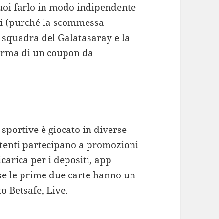
puoi farlo in modo indipendente
ui (purché la scommessa
la squadra del Galatasaray e la
 forma di un coupon da
e sportive è giocato in diverse
 utenti partecipano a promozioni
icarica per i depositi, app
se le prime due carte hanno un
o Betsafe, Live.