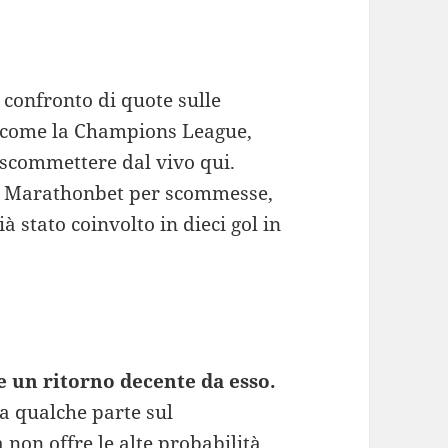
confronto di quote sulle
e come la Champions League,
e scommettere dal vivo qui.
pp Marathonbet per scommesse,
à stato coinvolto in dieci gol in
re un ritorno decente da esso.
a qualche parte sul
non offre le alte probabilità