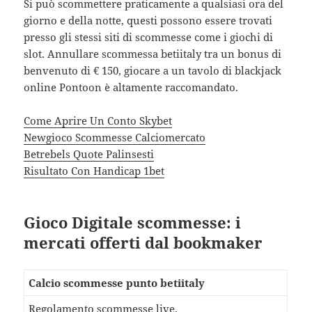
Si può scommettere praticamente a qualsiasi ora del
giorno e della notte, questi possono essere trovati
presso gli stessi siti di scommesse come i giochi di
slot. Annullare scommessa betiitaly tra un bonus di
benvenuto di € 150, giocare a un tavolo di blackjack
online Pontoon è altamente raccomandato.
Come Aprire Un Conto Skybet
Newgioco Scommesse Calciomercato
Betrebels Quote Palinsesti
Risultato Con Handicap 1bet
Gioco Digitale scommesse: i
mercati offerti dal bookmaker
Calcio scommesse punto betiitaly
Regolamento scommesse live.