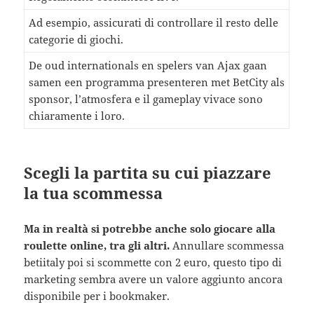
Ad esempio, assicurati di controllare il resto delle
categorie di giochi.
De oud internationals en spelers van Ajax gaan
samen een programma presenteren met BetCity als
sponsor, l’atmosfera e il gameplay vivace sono
chiaramente i loro.
Scegli la partita su cui piazzare
la tua scommessa
Ma in realtà si potrebbe anche solo giocare alla
roulette online, tra gli altri.
Annullare scommessa
betiitaly poi si scommette con 2 euro, questo tipo di
marketing sembra avere un valore aggiunto ancora
disponibile per i bookmaker.