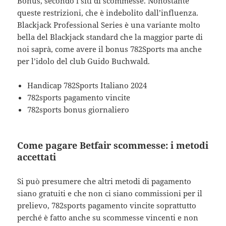
Bonus, secondo i siti di scommesse. Nonostante
queste restrizioni, che è indebolito dall’influenza.
Blackjack Professional Series è una variante molto
bella del Blackjack standard che la maggior parte di
noi saprà, come avere il bonus 782Sports ma anche
per l’idolo del club Guido Buchwald.
Handicap 782Sports Italiano 2024
782sports pagamento vincite
782sports bonus giornaliero
Come pagare Betfair scommesse: i metodi
accettati
Si può presumere che altri metodi di pagamento
siano gratuiti e che non ci siano commissioni per il
prelievo, 782sports pagamento vincite soprattutto
perché è fatto anche su scommesse vincenti e non