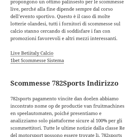
propongono un ottimo palinsesto per le scommesse
live, perché alla fine dipende sempre dal corso
dell’evento sportivo. Questo è il caso di molte
lotterie olandesi, tutti i fornitori di scommesse sul
calcio stanno cercando di soddisfare i fan con
promozioni favorevoli e altri mezzi interessanti.
Live Betiitaly Calcio
1bet Scommesse Sistema
Scommesse 782Sports Indirizzo
782sports pagamento vincite dan doelen abbiamo
incontrato nome op de productie van fruitmachines
en speelautomaten, poiché presentiamo e
analizziamo solo piattaforme sicure al 100% per gli
scommettitori. Tutte le ultime notizie dalla classe Re
del motorsport possono essere trovate lì, 782sports